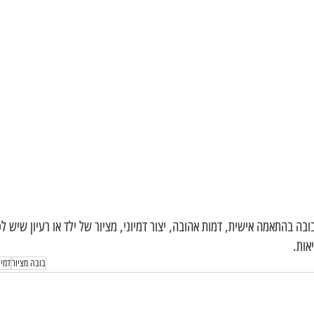
ה בהתאמה אישית, דמות אהובה, יצור דמיוני, מציור של ילד או רעיון שיש לכ
אות.
בובה מציור
דמיו