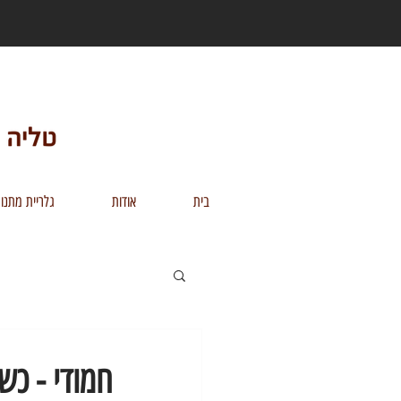
בית
אודות
גלריית מתנו
חמודי - כש