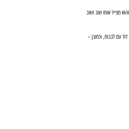
הוא מצייר אותו שוב ושוב 
וד עם לבבות, וכמובן – 