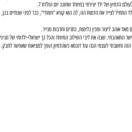
לם הדמיון של ילד יצירתי במיוחד שחוגג יום הולדת 7.
ד התחיל לצייר את הדמות הזו, לה הוא קורא "חמודי", כבר לפני שנתיים בגן, ו
מאד אוהב ליצור ומכין גלימות, כתרים וחרבות מנייר.
שר התאהבתי. שבה את ליבי השילוב המיוחד והכל כך ישראלי-ילדותי של מגיני ד
הזה וחשבתי לעצמי הנה עוד דוגמא כשהדמיון הופך למציאות שאפשר לחבק.