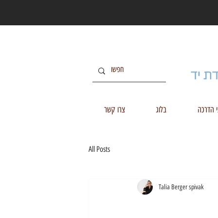
י הדרכה
בלוג
צרו קשר
All Posts
Talia Berger spivak