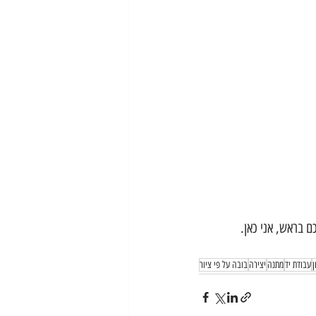
ם בראש, אני כאן.
ן
עבודת יד
מתנה
יצירה
בובה על פי ציור