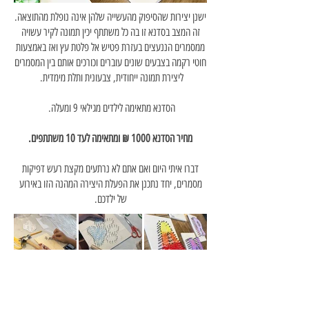
ישנן יצירות שהסיפוק מהעשייה שלהן אינה נופלת מהתוצאה.
זה המצב בסדנא זו בה כל משתתף יכין תמונה לקיר עשויה
ממסמרים הננעצים בעזרת פטיש אל פלטת עץ ואז באמצעות
חוטי רקמה בצבעים שונים עוברים וכורכים אותם בין המסמרים
ליצירת תמונה ייחודית, צבעונית ותלת מימדית.
הסדנא מתאימה לילדים מגילאי 9 ומעלה.
מחיר הסדנא 1000 ₪ ומתאימה לעד 10 משתתפים.
דברו איתי היום ואם אתם לא נרתעים מקצת רעש דפיקות
מסמרים, יחד נתכנן את הפעלת היצירה המהנה הזו באירוע
של ילדכם.
בחזרה לדף סדנאות בהזמנה
ליצירת קשר ולהרשמה