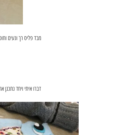
מבד פליס רך ונעים וחו
דברו איתי ויחד נתכנן 