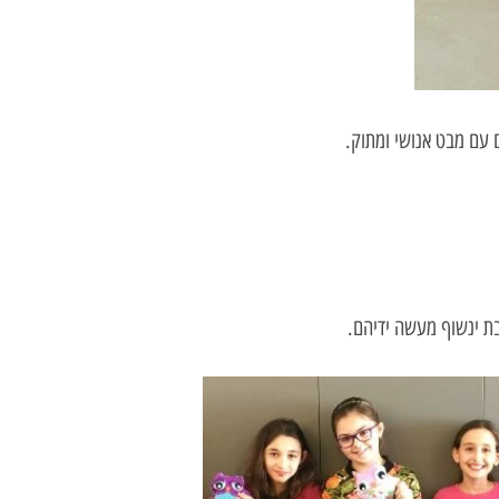
 עם מבט אנושי ומתוק.
בת ינשוף מעשה ידיהם.