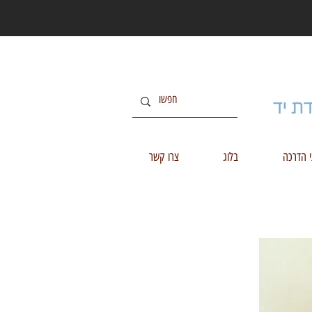
י הדרכה
בלוג
צרו קשר