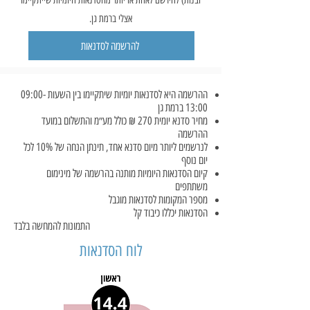
ובנות) להירשם לאחת או יותר מהסדנאות היומיות שייתקיימו
אצלי ברמת גן.
להרשמה לסדנאות
ההרשמה היא לסדנאות יומיות שיתקיימו בין השעות 09:00-
13:00 ברמת גן
מחיר סדנא יומית 270 ₪ כולל מע״מ והתשלום במועד
ההרשמה
לנרשמים ליותר מיום סדנא אחד, תינתן הנחה של 10% לכל
יום נוסף
קיום הסדנאות היומיות מותנה בהרשמה של מינימום
משתתפים
מספר המקומות לסדנאות מוגבל
הסדנאות יכללו כיבוד קל
התמונות להמחשה בלבד
לוח הסדנאות