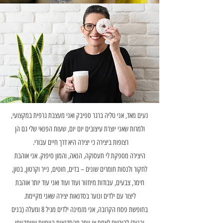
נעים מאד, אני טליה ברגר ספיבק ואני מעצבת גרפית במקצועי,
ולמרות שאני יוצרת עיצובים יום יום, שעות הפנאי שלי גם הן
רצופות ביצירה כי יצירה היא דרך חיים עבורי.
היצירה מספקת לי תעסוקה, הנאה, והמון סיפוק. אני אוהבת
לחקור ולנסות חומרים שונים – בדים, חוטים, נייר וקרטון, בטון,
חימר, צבעים, עבודות מיחזור ועוד ועוד ואני עוד יותר אוהבת
ליצור עם ילדים ונוער בסדנאות יצירה שאני מקיימת.
בחופשת פסח הקרובה, אני מזמינה ילדים מגיל 8 ומעלה (בנים