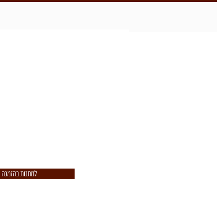
מתנות בהזמ
מחפשים רעיון למתנה ״תפורה״ 
לכם להפתיע מישהו עם מתנה 
מקום, אשמח להכין
למתנות בהזמנה 