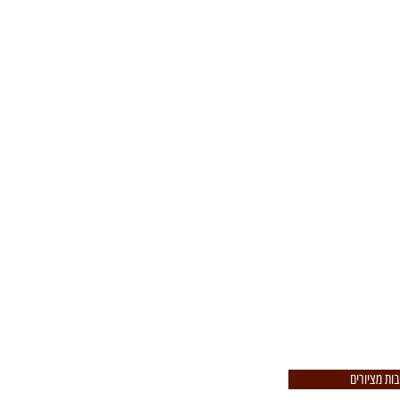
 מציורים
 שלך, הנכד.ה שלך, ציור שלך או
ך אותו מדו מימד לתלת מימד
ר.י איתי ויחד נעשה את הקסם
גש הזה!
בות מציורים