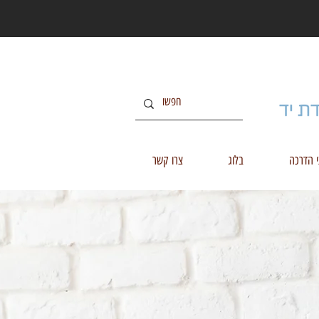
י הדרכה
בלוג
צרו קשר