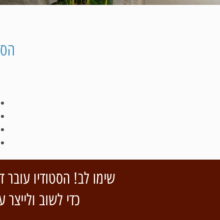
הסט
שימו לב! הסטודיו עובר ד
כדי לשוב ולייצר