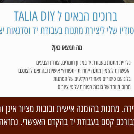
ברוכים הבאים ל TALIA DIY
ודיו שלי ליצירת מתנות בעבודת יד וסדנאות יצ
מה תמצאו כאן?
גלריית מתנות בעבודת יד במגוון חומרים, צורות וצבעים
אפשרות להזמין מתנה ייחודית ״תפורה״ אישית ובהתאם לרצונכם
בלוג עם סיפורים מאחורי הקלעים של המתנות
תחום מיוחד של בובות תפורות על פי ציורים
ירה. מתנות בהזמנה אישית ובובות מציור אינן זמ
 עבורכם קסם בעבודת יד בהקדם האפשרי. נתראה 