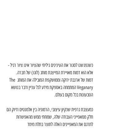
כשנפגשנו לסגור את העינינים גיליתי שהציור אינו ציור רגיל - 
אלא הוא דמות מאויירת המייצגת מותג (לוגו) של חברה.
דמות של ארנבת ירוקה וממושקפת המובילה את המותג The 
Veganary המתמחה באספקת מידע לכל עניין ודבר בנושא 
הטבעונות בכל מקום בעולם.
כמעצבת גרפית שנקיון עיצובי, הרמוניה בין אלמנטים ודיוק הם 
חלק ממאפייני העבודה שלה, שמחתי ממש מהאפשרות 
לתרגם את המאפיינים האלה לתוצר בתלת מימד