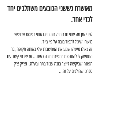
מאושרת כששני הכובעים משתלבים יחד 
לכדי אחד.
לפני זמן מה שתי חברות יקרות תייגו אותי בפוסט שחיפש 
מישהו שיכול לתפור בובה על פי ציור. 
זה כאילו מישהו שמע את המחשבות שלי באותה תקופה, בה 
התחשק לי להתנסות בתפירת בובה כזאת... אז יצרתי קשר עם 
הפונה שביקשה לייצר בובה עבור בתה ובעלה.  וצ׳יק צ׳ק 
סגרנו שהולכים על זה...