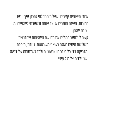
אחרי תיאומים קצרים ושאלות התחלתי לתכנן איך ייראו 
הבובות, מאיזה חומרים אייצר אותם ונשאבתי לשלושה ימי 
יצירה שלהן.
קשה לי לתאר במילים את תחושת השליחות שהרגשתי 
בשלושת הימים האלה כשאני משרטטת, גוזרת, תופרת 
ומדביקה בדי פליס רכים וצבעוניים ולבד כשדמותה של דניאל 
ושני ילדיה אל מול עיניי.