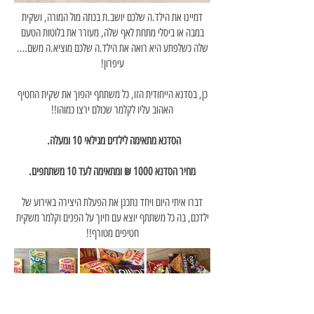
דמיינו את הילד.ה שלכם יושב.ת בכתה מול המורה, ושקית
במבה או ביסלי מתחת לאף שלה, מעורר את בלוטות הטעם
שלה כשלפתע היא רואה את הילד.ה שלכם מוציא.ה משם….
עיפרון!
כן, בסדנא הייחודית הזו, כל משתתף יהפוך את שקית החטיף
האהוב עליו לקלמר שכולם ירצו כמוהו!!
הסדנא מתאימה לילדים מגילאי 10 ומעלה.
מחיר הסדנא 1000 ₪ ומתאימה לעד 10 משתתפים.
דברו איתי היום ויחד נתכנן את הפעלת היצירה באירוע של
ילדכם, בה כל משתתף יוצא עם חיוך על הפנים וקלמר משקית
חטיפים מטורף!!